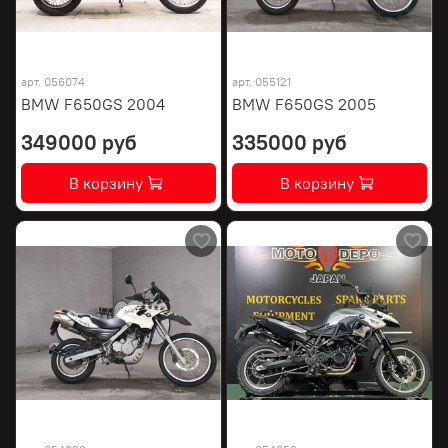
арт.
056074
арт.
055121
BMW F650GS 2004
BMW F650GS 2005
349000 руб
335000 руб
В корзину
В корзину