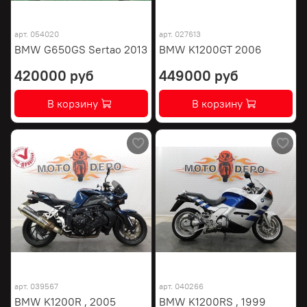
арт.
054020
арт.
027613
BMW G650GS Sertao 2013
BMW K1200GT 2006
420000 руб
449000 руб
В корзину
В корзину
арт.
039567
арт.
040266
BMW K1200R , 2005
BMW K1200RS , 1999