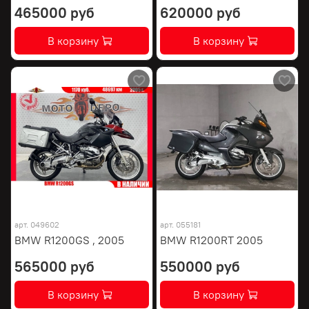
465000 руб
620000 руб
В корзину
В корзину
арт.
049602
арт.
055181
BMW R1200GS , 2005
BMW R1200RT 2005
565000 руб
550000 руб
В корзину
В корзину