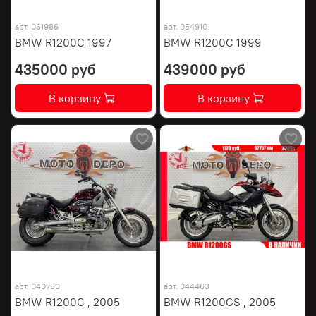
арт.
051986
арт.
054910
BMW R1200C 1997
BMW R1200C 1999
435000 руб
439000 руб
В корзину
В корзину
арт.
040750
арт.
044463
BMW R1200C , 2005
BMW R1200GS , 2005