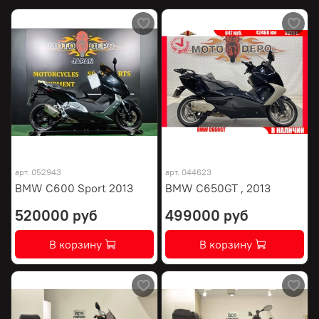
арт.
052943
арт.
044623
BMW C600 Sport 2013
BMW C650GT , 2013
520000 руб
499000 руб
В корзину
В корзину