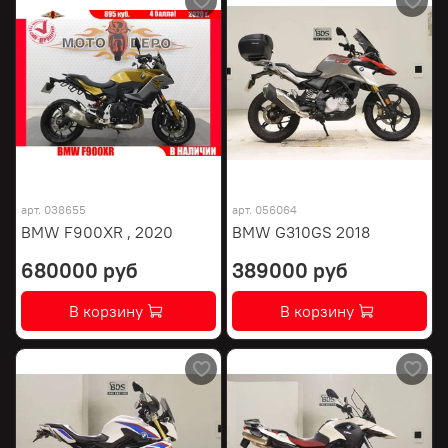
арт.
038655
арт.
056064
BMW F900XR , 2020
BMW G310GS 2018
680000 руб
389000 руб
В корзину
В корзину