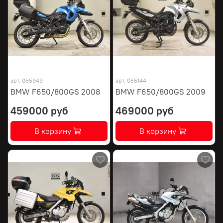
арт.
055949
арт.
055144
BMW F650/800GS 2008
BMW F650/800GS 2009
459000 руб
469000 руб
В корзину
В корзину