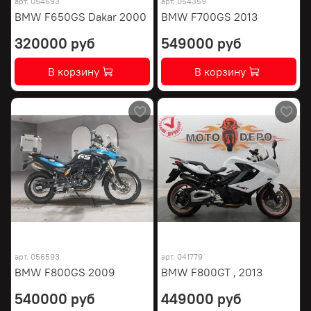
арт.
054693
арт.
054359
BMW F650GS Dakar 2000
BMW F700GS 2013
320000 руб
549000 руб
В корзину
В корзину
арт.
056593
арт.
041779
BMW F800GS 2009
BMW F800GT , 2013
540000 руб
449000 руб