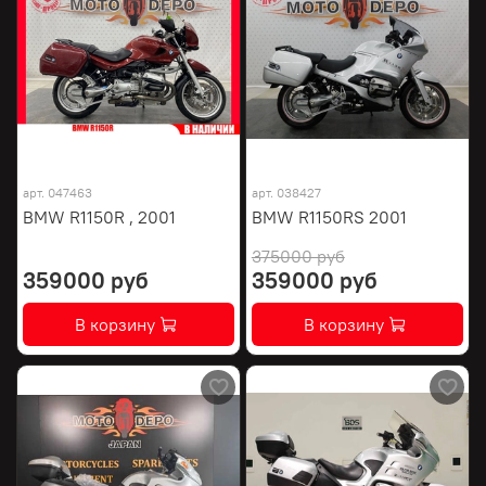
арт.
047463
арт.
038427
BMW R1150R , 2001
BMW R1150RS 2001
375000 руб
359000 руб
359000 руб
В корзину
В корзину