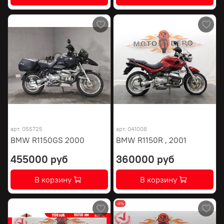
арт.
055725
арт.
041008
BMW R1150GS 2000
BMW R1150R , 2001
455000 руб
360000 руб
В корзину
В корзину
-4%