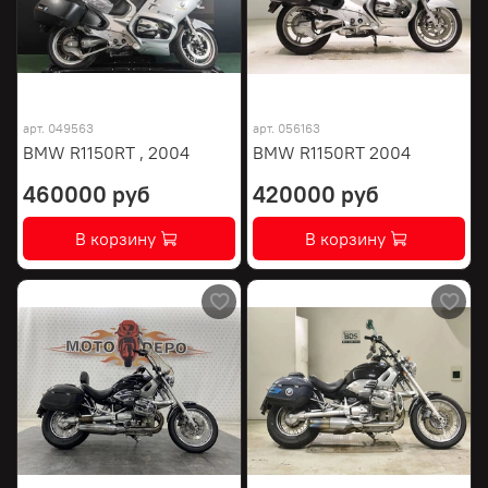
арт.
049563
арт.
056163
BMW R1150RT , 2004
BMW R1150RT 2004
460000 руб
420000 руб
В корзину
В корзину