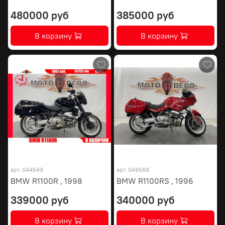
480000 руб
385000 руб
В корзину
В корзину
арт.
044549
арт.
049568
BMW R1100R , 1998
BMW R1100RS , 1996
339000 руб
340000 руб
В корзину
В корзину