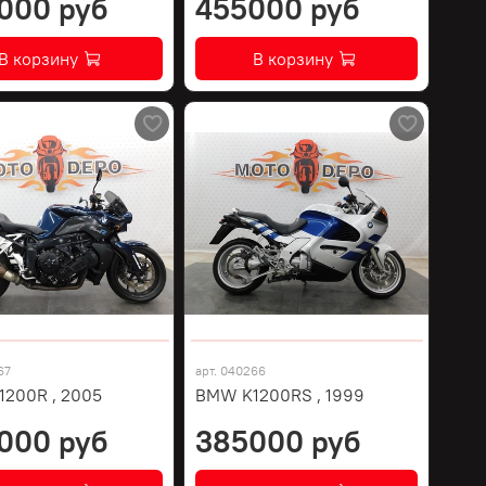
000 руб
455000 руб
В корзину
В корзину
67
арт.
040266
200R , 2005
BMW K1200RS , 1999
000 руб
385000 руб