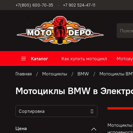
+7(800) 600-70-35
+7 902 524-47-11
Каталог
Как купить мотоцикл
Мотоау
Главная
Мотоциклы
BMW
Мотоциклы BM
Мотоциклы BMW в Электр
Мотоциклы 
Цена
исправност