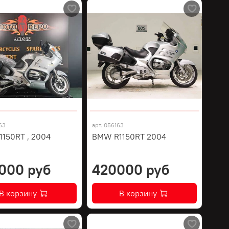
63
арт.
056163
150RT , 2004
BMW R1150RT 2004
000 руб
420000 руб
В корзину
В корзину