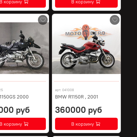
В корзину
В корзину
25
арт.
041008
1150GS 2000
BMW R1150R , 2001
000 руб
360000 руб
В корзину
В корзину