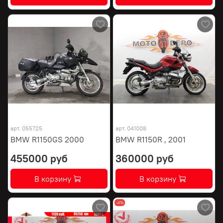
арт.
055725
арт.
041008
BMW R1150GS 2000
BMW R1150R , 2001
455000 руб
360000 руб
В корзину
В корзину
-4%