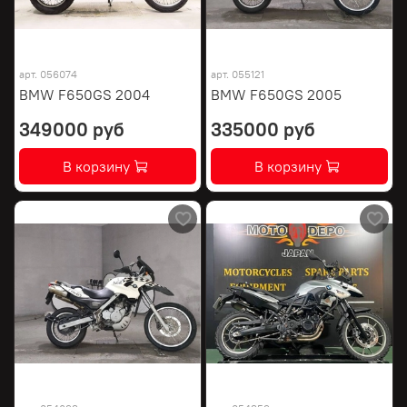
арт.
056074
арт.
055121
BMW F650GS 2004
BMW F650GS 2005
349000 руб
335000 руб
В корзину
В корзину