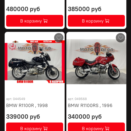
480000 руб
385000 руб
В корзину
В корзину
арт.
044549
арт.
049568
BMW R1100R , 1998
BMW R1100RS , 1996
339000 руб
340000 руб
В корзину
В корзину