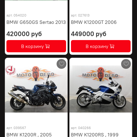
арт.
054020
арт.
027613
BMW G650GS Sertao 2013
BMW K1200GT 2006
420000 руб
449000 руб
В корзину
В корзину
арт.
039567
арт.
040266
BMW K1200R , 2005
BMW K1200RS , 1999