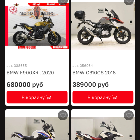
арт.
038655
арт.
056064
BMW F900XR , 2020
BMW G310GS 2018
680000 руб
389000 руб
В корзину
В корзину