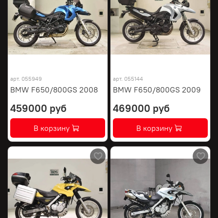
арт.
055949
арт.
055144
BMW F650/800GS 2008
BMW F650/800GS 2009
459000 руб
469000 руб
В корзину
В корзину