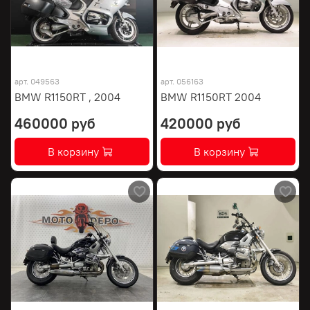
арт.
049563
арт.
056163
BMW R1150RT , 2004
BMW R1150RT 2004
460000 руб
420000 руб
В корзину
В корзину