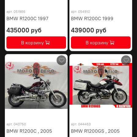
арт.
051986
арт.
054910
BMW R1200C 1997
BMW R1200C 1999
435000 руб
439000 руб
В корзину
В корзину
арт.
040750
арт.
044463
BMW R1200C , 2005
BMW R1200GS , 2005