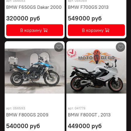
арт.
054693
арт.
054359
BMW F650GS Dakar 2000
BMW F700GS 2013
320000 руб
549000 руб
В корзину
В корзину
арт.
056593
арт.
041779
BMW F800GS 2009
BMW F800GT , 2013
540000 руб
449000 руб