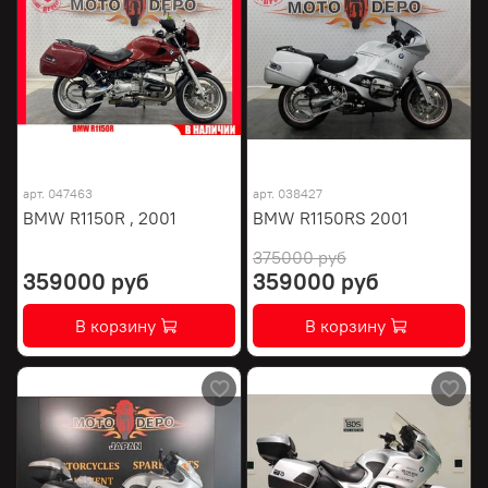
арт.
047463
арт.
038427
BMW R1150R , 2001
BMW R1150RS 2001
375000 руб
359000 руб
359000 руб
В корзину
В корзину