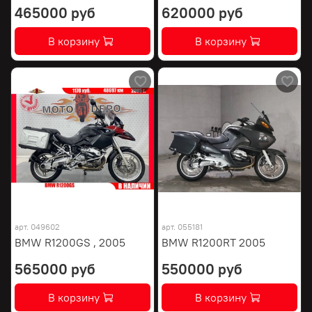
465000 руб
620000 руб
В корзину
В корзину
арт.
049602
арт.
055181
BMW R1200GS , 2005
BMW R1200RT 2005
565000 руб
550000 руб
В корзину
В корзину