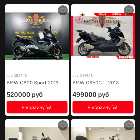
арт.
052943
арт.
044623
BMW C600 Sport 2013
BMW C650GT , 2013
520000 руб
499000 руб
В корзину
В корзину