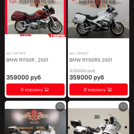
арт.
047463
арт.
038427
BMW R1150R , 2001
BMW R1150RS 2001
375000 руб
359000 руб
359000 руб
В корзину
В корзину