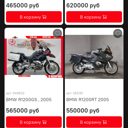
465000 руб
620000 руб
В корзину
В корзину
арт.
049602
арт.
055181
BMW R1200GS , 2005
BMW R1200RT 2005
565000 руб
550000 руб
В корзину
В корзину