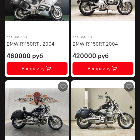
арт.
049563
арт.
056163
BMW R1150RT , 2004
BMW R1150RT 2004
460000 руб
420000 руб
В корзину
В корзину