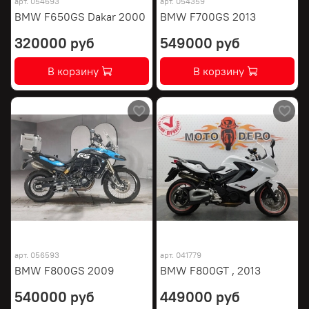
арт.
054693
арт.
054359
BMW F650GS Dakar 2000
BMW F700GS 2013
320000 руб
549000 руб
В корзину
В корзину
арт.
056593
арт.
041779
BMW F800GS 2009
BMW F800GT , 2013
540000 руб
449000 руб