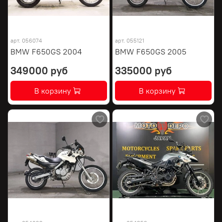
арт.
056074
арт.
055121
BMW F650GS 2004
BMW F650GS 2005
349000 руб
335000 руб
В корзину
В корзину