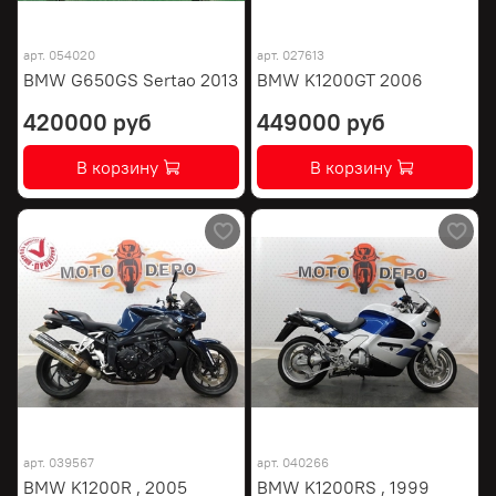
арт.
054020
арт.
027613
BMW G650GS Sertao 2013
BMW K1200GT 2006
420000 руб
449000 руб
В корзину
В корзину
арт.
039567
арт.
040266
BMW K1200R , 2005
BMW K1200RS , 1999