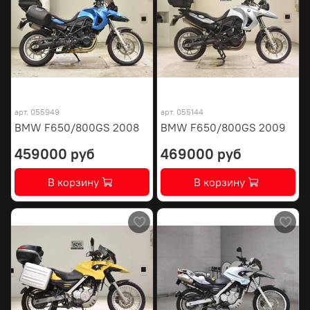
арт.
055949
арт.
055144
BMW F650/800GS 2008
BMW F650/800GS 2009
459000 руб
469000 руб
В корзину
В корзину