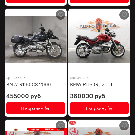
арт.
055725
арт.
041008
BMW R1150GS 2000
BMW R1150R , 2001
455000 руб
360000 руб
В корзину
В корзину
-4%