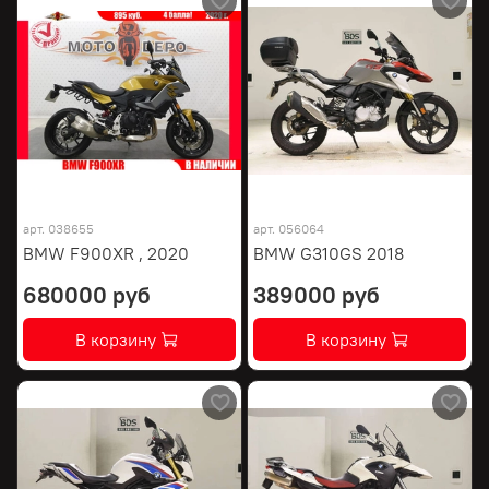
арт.
038655
арт.
056064
BMW F900XR , 2020
BMW G310GS 2018
680000 руб
389000 руб
В корзину
В корзину