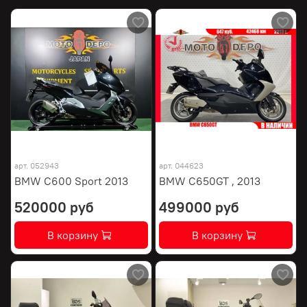
арт.
052943
арт.
044623
BMW C600 Sport 2013
BMW C650GT , 2013
520000 руб
499000 руб
В корзину
В корзину