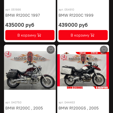
арт.
051986
арт.
054910
BMW R1200C 1997
BMW R1200C 1999
435000 руб
439000 руб
В корзину
В корзину
арт.
040750
арт.
044463
BMW R1200C , 2005
BMW R1200GS , 2005