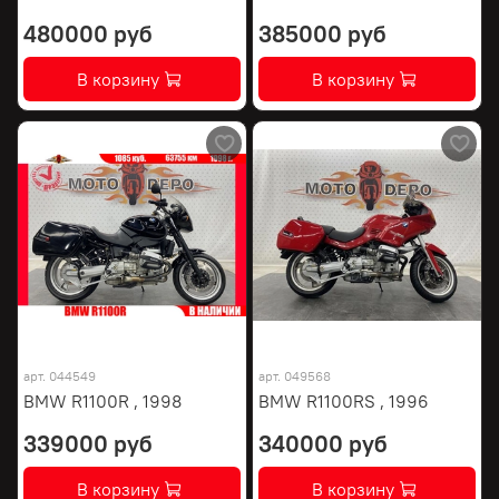
480000 руб
385000 руб
В корзину
В корзину
арт.
044549
арт.
049568
BMW R1100R , 1998
BMW R1100RS , 1996
339000 руб
340000 руб
В корзину
В корзину