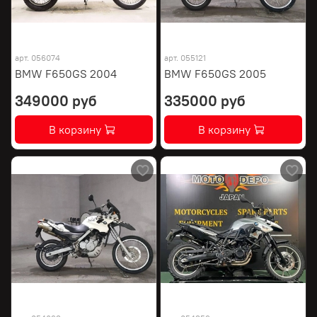
арт.
056074
арт.
055121
BMW F650GS 2004
BMW F650GS 2005
349000 руб
335000 руб
В корзину
В корзину