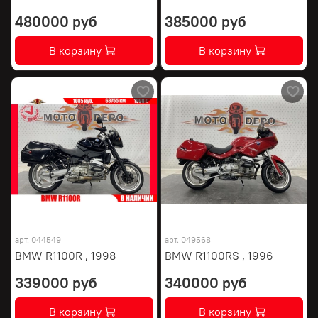
480000 руб
385000 руб
В корзину
В корзину
арт.
044549
арт.
049568
BMW R1100R , 1998
BMW R1100RS , 1996
339000 руб
340000 руб
В корзину
В корзину