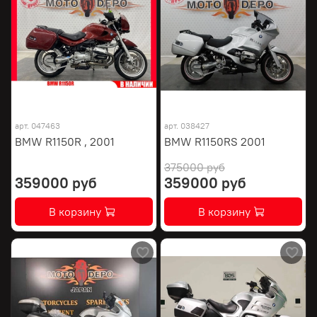
арт.
047463
арт.
038427
BMW R1150R , 2001
BMW R1150RS 2001
375000 руб
359000 руб
359000 руб
В корзину
В корзину