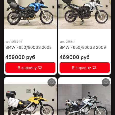
арт.
055949
арт.
055144
BMW F650/800GS 2008
BMW F650/800GS 2009
459000 руб
469000 руб
В корзину
В корзину