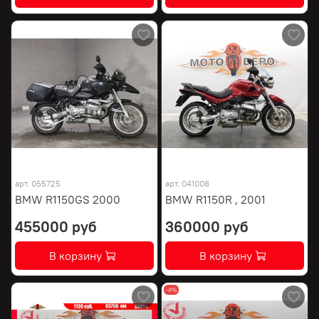
арт.
055725
арт.
041008
BMW R1150GS 2000
BMW R1150R , 2001
455000 руб
360000 руб
В корзину
В корзину
-4%