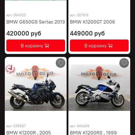
арт.
054020
арт.
027613
BMW G650GS Sertao 2013
BMW K1200GT 2006
420000 руб
449000 руб
В корзину
В корзину
арт.
039567
арт.
040266
BMW K1200R , 2005
BMW K1200RS , 1999