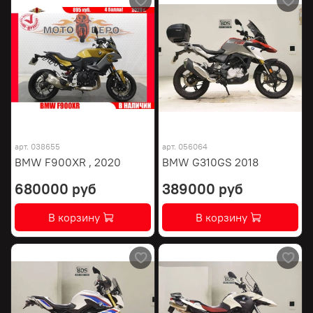
арт.
038655
арт.
056064
BMW F900XR , 2020
BMW G310GS 2018
680000 руб
389000 руб
В корзину
В корзину