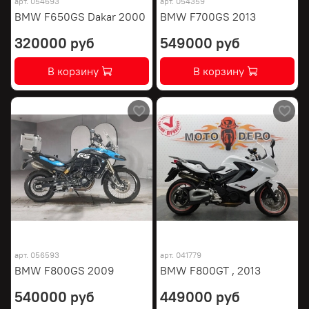
арт.
054693
арт.
054359
BMW F650GS Dakar 2000
BMW F700GS 2013
320000 руб
549000 руб
В корзину
В корзину
арт.
056593
арт.
041779
BMW F800GS 2009
BMW F800GT , 2013
540000 руб
449000 руб