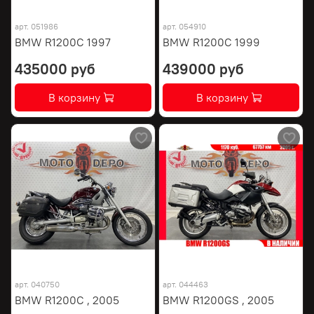
арт.
051986
арт.
054910
BMW R1200C 1997
BMW R1200C 1999
435000 руб
439000 руб
В корзину
В корзину
арт.
040750
арт.
044463
BMW R1200C , 2005
BMW R1200GS , 2005