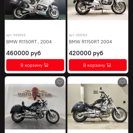
арт.
049563
арт.
056163
BMW R1150RT , 2004
BMW R1150RT 2004
460000 руб
420000 руб
В корзину
В корзину