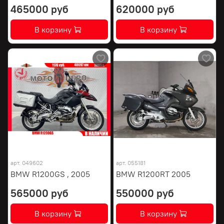
465000 руб
620000 руб
В корзину
В корзину
арт.
049602
арт.
055181
BMW R1200GS , 2005
BMW R1200RT 2005
565000 руб
550000 руб
В корзину
В корзину