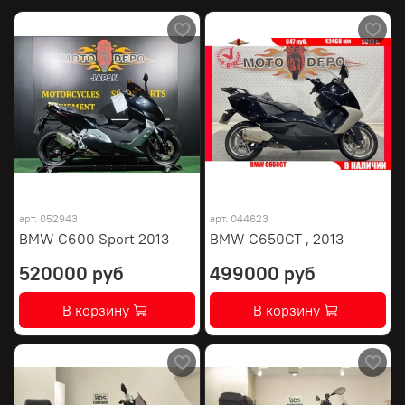
арт.
052943
арт.
044623
BMW C600 Sport 2013
BMW C650GT , 2013
520000 руб
499000 руб
В корзину
В корзину