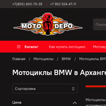
+7(800) 600-70-35
+7 902 524-47-11
Каталог
Как купить мотоцикл
Мотоау
Главная
Мотоциклы
BMW
Мотоциклы BM
Мотоциклы BMW в Арханг
Мотоциклы 
Цена
исправност