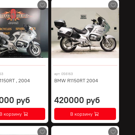
63
арт.
056163
150RT , 2004
BMW R1150RT 2004
000 руб
420000 руб
В корзину
В корзину