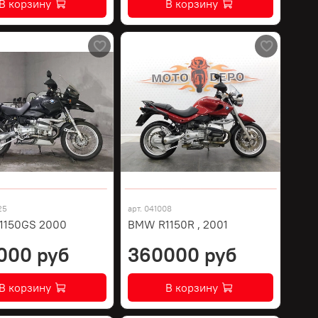
В корзину
В корзину
25
арт.
041008
1150GS 2000
BMW R1150R , 2001
000 руб
360000 руб
В корзину
В корзину