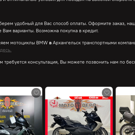
ерем удобный для Вас способ оплаты. Оформите заказ, на
 Вам варианты. Возможна покупка в кредит.
ляем мотоциклы BMW
в
Архангельск транспортными компан
десь.
м требуется консультация, Вы можете позвонить нам по
бес