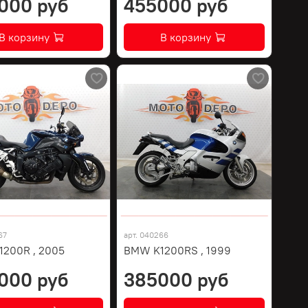
000 руб
455000 руб
В корзину
В корзину
67
арт.
040266
200R , 2005
BMW K1200RS , 1999
000 руб
385000 руб