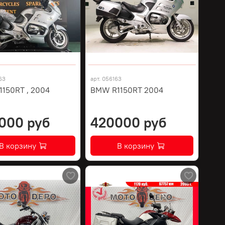
63
арт.
056163
150RT , 2004
BMW R1150RT 2004
000 руб
420000 руб
В корзину
В корзину