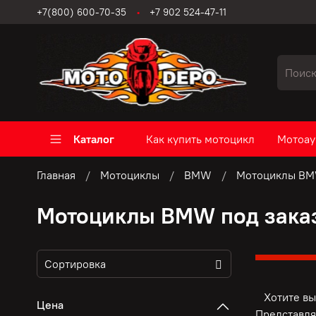
+7(800) 600-70-35
+7 902 524-47-11
Каталог
Как купить мотоцикл
Мотоау
Главная
Мотоциклы
BMW
Мотоциклы BMW
Мотоциклы BMW под заказ
Хотите выг
Цена
Представля