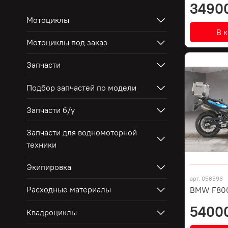
3490
Мотоциклы
В 
Мотоциклы под заказ
Запчасти
Подбор запчастей по модели
Запчасти б/у
Запчасти для водномоторной
техники
Экипировка
арт.
056593
Расходные материалы
BMW F80
5400
Квадроциклы