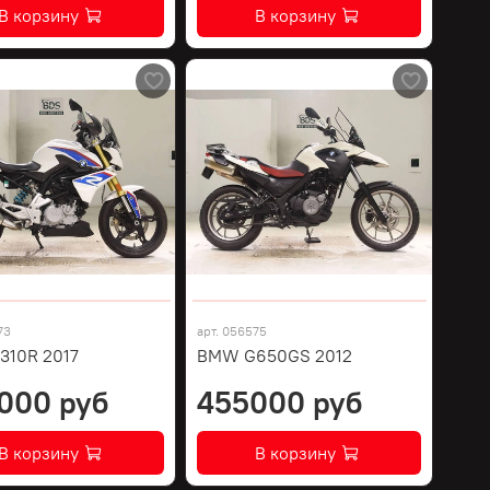
В корзину
В корзину
73
арт.
056575
10R 2017
BMW G650GS 2012
000 руб
455000 руб
В корзину
В корзину