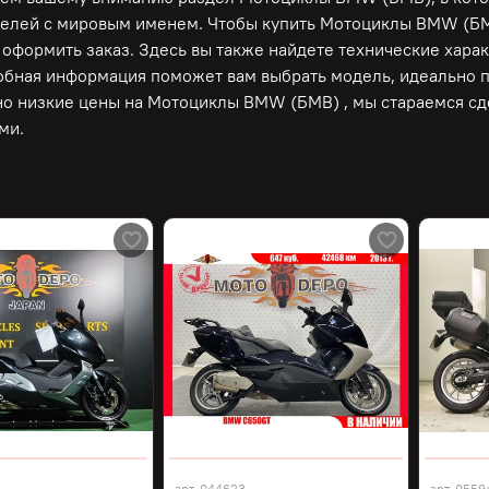
елей с мировым именем. Чтобы купить Мотоциклы BMW (БМВ)
 оформить заказ. Здесь вы также найдете технические хара
обная информация поможет вам выбрать модель, идеально 
о низкие цены на Мотоциклы BMW (БМВ) , мы стараемся сде
ми.
арт.
044623
арт.
0559