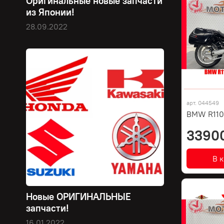
Оригинальные новые запчасти
из Японии!
28.09.2022
арт.
044549
BMW R110
3390
В 
Новые ОРИГИНАЛЬНЫЕ
запчасти!
16.01.2022