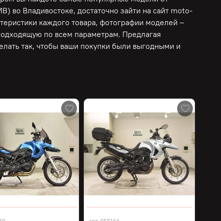
 во Владивостоке, достаточно зайти на сайт moto-
ктеристики каждого товара, фотографии моделей –
подходящую по всем параметрам. Предлагая
лать так, чтобы ваши покупки были выгодными и
49
арт.
055144