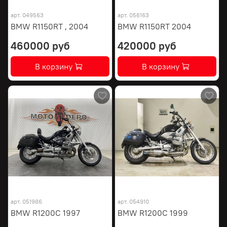
арт.
049563
арт.
056163
BMW R1150RT , 2004
BMW R1150RT 2004
460000 руб
420000 руб
В корзину
В корзину
арт.
051986
арт.
054910
BMW R1200C 1997
BMW R1200C 1999