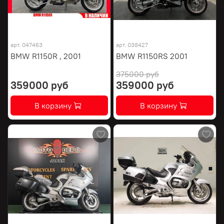
арт.
047463
арт.
038427
BMW R1150R , 2001
BMW R1150RS 2001
375000 руб
359000 руб
359000 руб
В корзину
В корзину