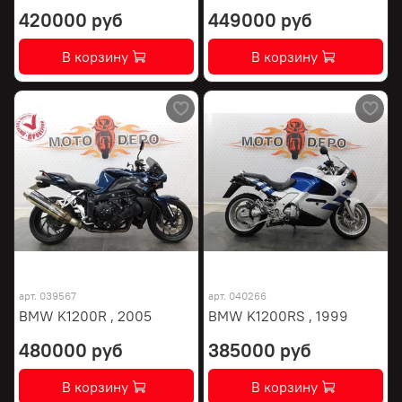
420000 руб
449000 руб
В корзину
В корзину
арт.
039567
арт.
040266
BMW K1200R , 2005
BMW K1200RS , 1999
480000 руб
385000 руб
В корзину
В корзину