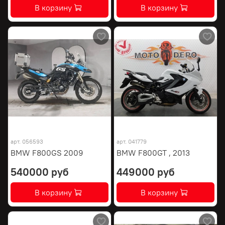
В корзину
В корзину
арт.
056593
арт.
041779
BMW F800GS 2009
BMW F800GT , 2013
540000 руб
449000 руб
В корзину
В корзину