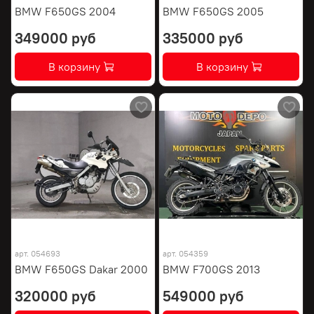
BMW F650GS 2004
BMW F650GS 2005
349000 руб
335000 руб
В корзину
В корзину
арт.
054693
арт.
054359
BMW F650GS Dakar 2000
BMW F700GS 2013
320000 руб
549000 руб