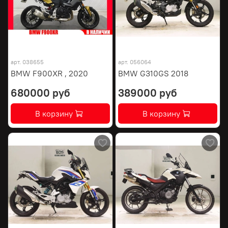
арт.
038655
арт.
056064
BMW F900XR , 2020
BMW G310GS 2018
680000 руб
389000 руб
В корзину
В корзину