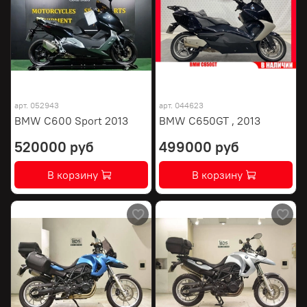
арт.
052943
арт.
044623
BMW C600 Sport 2013
BMW C650GT , 2013
520000 руб
499000 руб
В корзину
В корзину