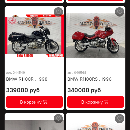
арт.
044549
арт.
049568
BMW R1100R , 1998
BMW R1100RS , 1996
339000 руб
340000 руб
В корзину
В корзину