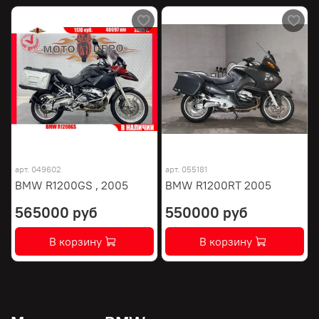
арт.
049602
арт.
055181
BMW R1200GS , 2005
BMW R1200RT 2005
565000 руб
550000 руб
В корзину
В корзину