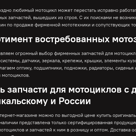
оздно любимый мотоцикл может перестать исправно работат
ых запчастей, вышедших из строя. С их поисками не возник
зин по продаже фирменной мототехники и сопутствующих то
тимент востребованных мото
вляем огромный выбор фирменных запчастей для мотоциклов
системы, датчики, зеркала, крепежи, крышки, элементы куз
лагаем оптику, подшипники, подножки, радиаторы, сиденья 
 мотоциклов.
ь запчасти для мотоциклов с 
кальскому и России
тернет-магазине можно по выгодной цене купить оригиналь
 наличии представлена только сертифицированная продукци
отоциклов и запчастей к ним в розницу и оптом. Доставка 