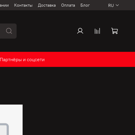
ании
Контакты
Доставка
Оплата
Блог
RU
Партнёры и соцсети