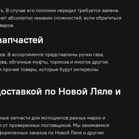
ь. В случае его поломки нередко требуется замена
нет абсолютно никаких сложностей, если обратиться
варов.
запчастей
. В ассортименте представлены ручки газа,
ова, обгонные муфты, тормоза и многое другое.
и прочие товары, которые будут интересны
доставкой по Новой Ляле и
ные запчасти для мотоциклов разных марок и
я от проверенных поставщиков. Мы занимаемся
оформленных заказов по Новой Ляле и другим