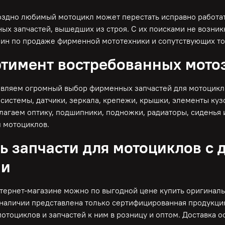
оздно любимый мотоцикл может перестать исправно работат
ых запчастей, вышедших из строя. С их поисками не возник
зин по продаже фирменной мототехники и сопутствующих то
тимент востребованных мото
вляем огромный выбор фирменных запчастей для мотоциклов
системы, датчики, зеркала, крепежи, крышки, элементы куз
лагаем оптику, подшипники, подножки, радиаторы, сиденья 
 мотоциклов.
ь запчасти для мотоциклов с 
ии
тернет-магазине можно по выгодной цене купить оригиналь
 наличии представлена только сертифицированная продукци
отоциклов и запчастей к ним в розницу и оптом. Доставка 