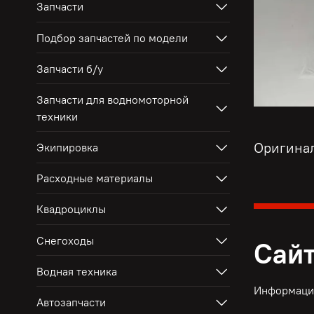
Запчасти
Подбор запчастей по модели
Запчасти б/у
Запчасти для водномоторной
техники
Оригина
Экипировка
Расходные материалы
Квадроциклы
Снегоходы
Сайт
Водная техника
Информация
Автозапчасти