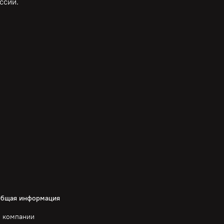
ссии.
бщая информация
 компании