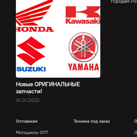
городам Ро
Новые ОРИГИНАЛЬНЫЕ
запчасти!
16.01.2022
Оптовикам
Техника под заказ
О
Мотоциклы ОПТ
О