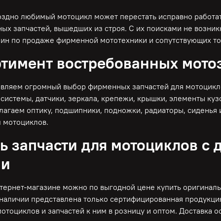
оздно любимый мотоцикл может перестать исправно работат
ых запчастей, вышедших из строя. С их поисками не возник
зин по продаже фирменной мототехники и сопутствующих то
тимент востребованных мото
вляем огромный выбор фирменных запчастей для мотоциклов
системы, датчики, зеркала, крепежи, крышки, элементы куз
лагаем оптику, подшипники, подножки, радиаторы, сиденья 
 мотоциклов.
ь запчасти для мотоциклов с 
ии
тернет-магазине можно по выгодной цене купить оригиналь
 наличии представлена только сертифицированная продукци
отоциклов и запчастей к ним в розницу и оптом. Доставка 