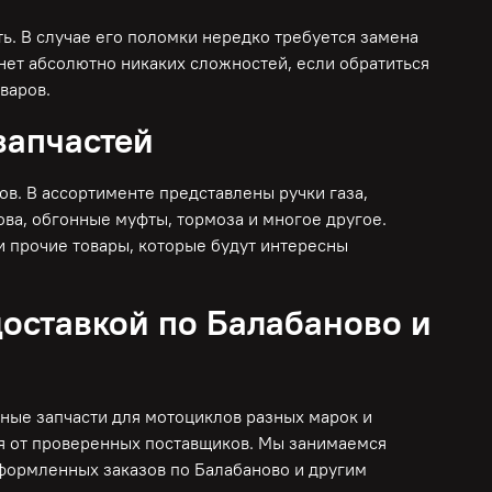
ь. В случае его поломки нередко требуется замена
нет абсолютно никаких сложностей, если обратиться
варов.
запчастей
. В ассортименте представлены ручки газа,
ова, обгонные муфты, тормоза и многое другое.
и прочие товары, которые будут интересны
доставкой по Балабаново и
ные запчасти для мотоциклов разных марок и
я от проверенных поставщиков. Мы занимаемся
оформленных заказов по Балабаново и другим