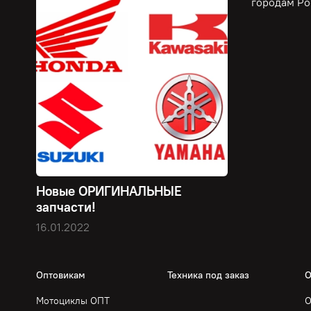
городам Ро
Новые ОРИГИНАЛЬНЫЕ
запчасти!
16.01.2022
Оптовикам
Техника под заказ
О
Мотоциклы ОПТ
О