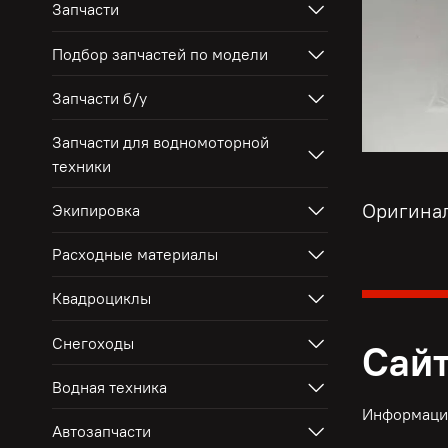
Запчасти
Подбор запчастей по модели
Запчасти б/у
Запчасти для водномоторной
техники
Оригина
Экипировка
Расходные материалы
Квадроциклы
Снегоходы
Сайт
Водная техника
Информация
Автозапчасти