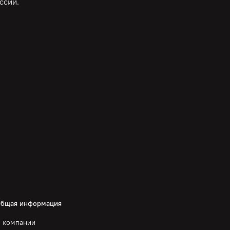
ссии.
бщая информация
 компании