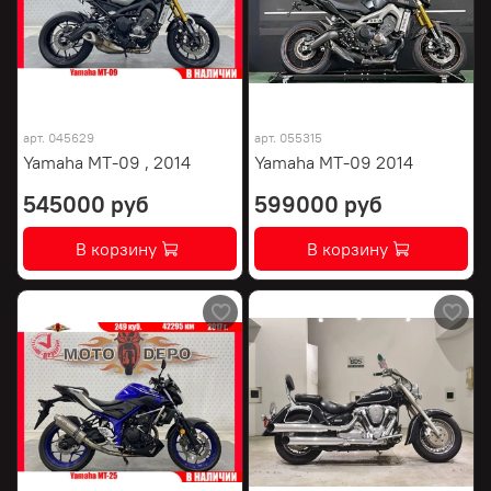
арт.
045629
арт.
055315
Yamaha MT-09 , 2014
Yamaha MT-09 2014
545000 руб
599000 руб
В корзину
В корзину