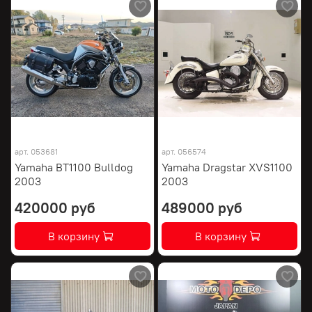
арт.
053681
арт.
056574
Yamaha BT1100 Bulldog
Yamaha Dragstar XVS1100
2003
2003
420000 руб
489000 руб
В корзину
В корзину