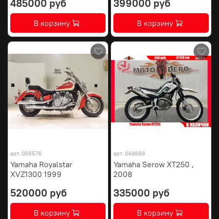
485000 руб
399000 руб
В корзину
В корзину
арт.
056576
арт.
048669
Yamaha Royalstar
Yamaha Serow XT250 ,
XVZ1300 1999
2008
520000 руб
335000 руб
В корзину
В корзину