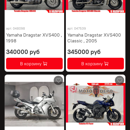
арт.
048098
арт.
047539
Yamaha Dragstar XVS400 ,
Yamaha Dragstar XVS400
1998
Classic , 2005
340000 руб
345000 руб
В корзину
В корзину