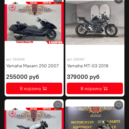
арт.
050566
арт.
055187
Yamaha Maxam 250 2007
Yamaha MT-03 2018
255000 руб
379000 руб
В корзину
В корзину