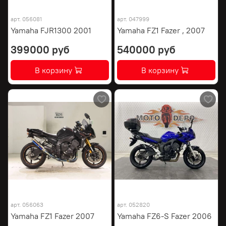
арт.
056081
арт.
047999
Yamaha FJR1300 2001
Yamaha FZ1 Fazer , 2007
399000 руб
540000 руб
В корзину
В корзину
арт.
056063
арт.
052820
Yamaha FZ1 Fazer 2007
Yamaha FZ6-S Fazer 2006