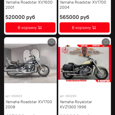
Yamaha Roadstar XV1600
Yamaha Roadstar XV1700
2001
2004
520000 руб
565000 руб
В корзину
В корзину
арт.
053823
арт.
050259
Yamaha Roadstar XV1700
Yamaha Royalstar
2008
XVZ1300 1996