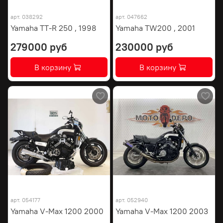
арт.
038292
арт.
047662
Yamaha TT-R 250 , 1998
Yamaha TW200 , 2001
279000 руб
230000 руб
В корзину
В корзину
арт.
054177
арт.
052940
Yamaha V-Max 1200 2000
Yamaha V-Max 1200 2003