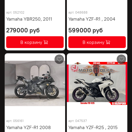
арт.
052102
арт.
048688
Yamaha YBR250, 2011
Yamaha YZF-R1 , 2004
279000 руб
599000 руб
В корзину
В корзину
арт.
056161
арт.
047537
Yamaha YZF-R1 2008
Yamaha YZF-R25 , 2015