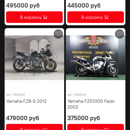
495000 руб
445000 руб
В корзину
В корзину
арт.
056060
арт.
055643
Yamaha FZ8-S 2012
Yamaha FZS1000 Fazer
2002
479000 руб
375000 руб
В корзину
В корзину