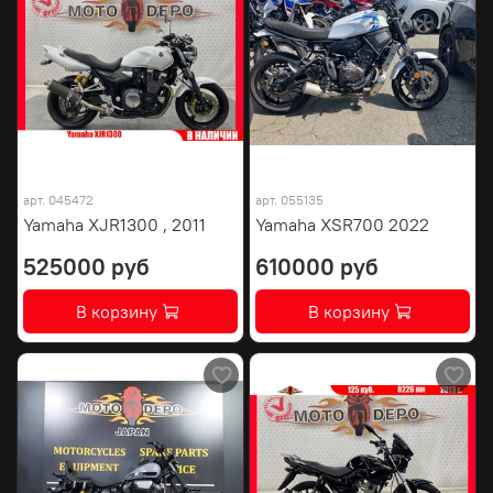
арт.
045472
арт.
055135
Yamaha XJR1300 , 2011
Yamaha XSR700 2022
525000 руб
610000 руб
В корзину
В корзину