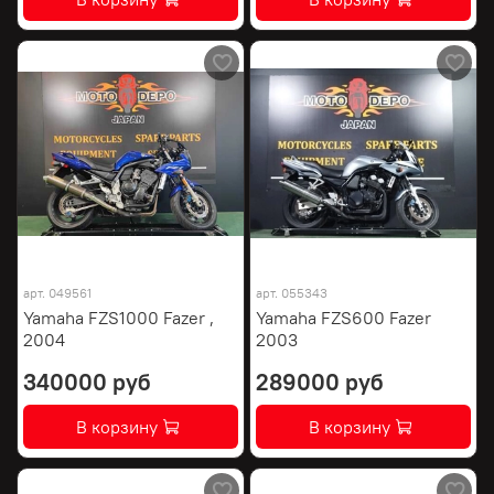
арт.
049561
арт.
055343
Yamaha FZS1000 Fazer ,
Yamaha FZS600 Fazer
2004
2003
340000 руб
289000 руб
В корзину
В корзину