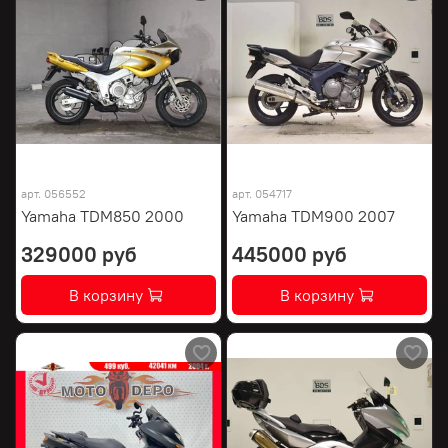
арт.
056552
арт.
054717
Yamaha TDM850 2000
Yamaha TDM900 2007
329000 руб
445000 руб
В корзину
В корзину