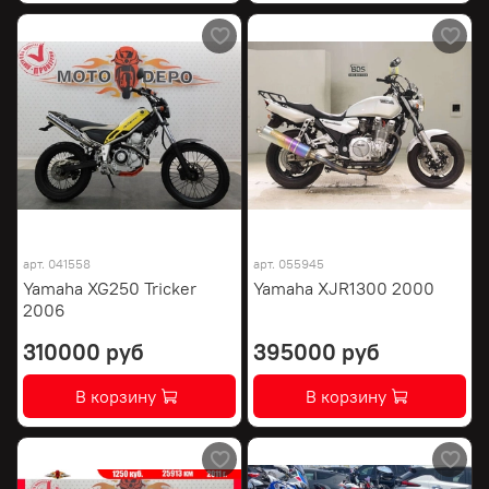
арт.
041558
арт.
055945
Yamaha XG250 Tricker
Yamaha XJR1300 2000
2006
310000 руб
395000 руб
В корзину
В корзину