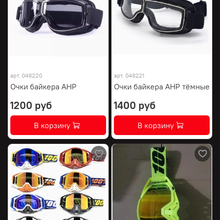
арт.
048220
арт.
048221
Очки байкера AHP
Очки байкера AHP тёмные
1200 руб
1400 руб
В корзину
В корзину