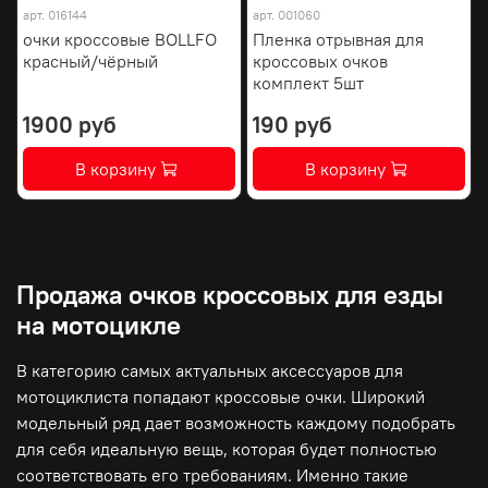
арт.
016144
арт.
001060
очки кроссовые BOLLFO
Пленка отрывная для
красный/чёрный
кроссовых очков
комплект 5шт
1900 руб
190 руб
В корзину
В корзину
Продажа очков кроссовых для езды
на мотоцикле
В категорию самых актуальных аксессуаров для
мотоциклиста попадают кроссовые очки. Широкий
модельный ряд дает возможность каждому подобрать
для себя идеальную вещь, которая будет полностью
соответствовать его требованиям. Именно такие