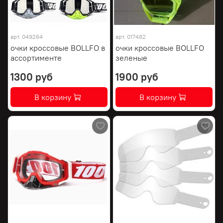
арт.
049264
арт.
017482
очки кроссовые BOLLFO в
очки кроссовые BOLLFO
ассортименте
зеленые
1300 руб
1900 руб
В корзину
В корзину