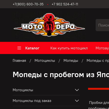
+7(800) 600-70-35
+7 902 524-47-11
Каталог
Как купить мотоцикл
Мотоау
Главная
Мотоциклы
Мопеды
Мопеды с пр
Мопеды с пробегом из Япо
Мотоциклы
Мотоциклы под заказ
Пробки для
проблемы я