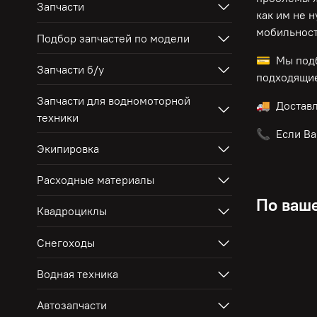
Запчасти
как им не 
мобильност
Подбор запчастей по модели
💳 Мы подб
Запчасти б/у
подходящие
Запчасти для водномоторной
🚚 Достав
техники
📞 Если Ва
Экипировка
Расходные материалы
По ваше
Квадроциклы
Снегоходы
Водная техника
Автозапчасти