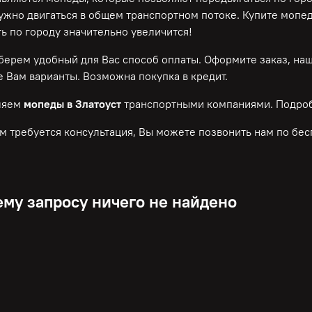
нужно двигаться в общем транспортном потоке. Купите мопе
ь по городу значительно увеличится!
ерем удобный для Вас способ оплаты. Оформите заказ, на
 Вам варианты. Возможна покупка в кредит.
ляем
мопеды в Златоуст
транспортными компаниями. Подроб
м требуется консультация, Вы можете позвонить нам по
бес
му запросу ничего не найдено