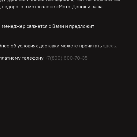
д недорого в мотосалоне «Мото-Депо»
и ваша
ш менеджер свяжется с Вами и предложит
нее об условиях доставки можете прочитать
здесь.
платному
телефону
+7(800) 600-70-35