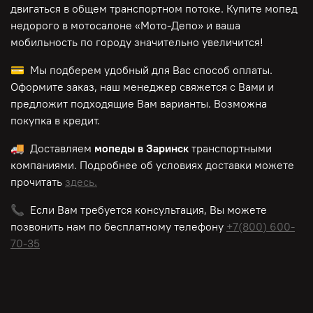
двигаться в общем транспортном потоке. Купите мопед
недорого в мотосалоне «Мото-Депо»
и ваша
мобильность по городу значительно увеличится!
💳 Мы подберем удобный для Вас способ оплаты.
Оформите заказ, наш менеджер свяжется с Вами и
предложит подходящие Вам варианты. Возможна
покупка в кредит.
🚚 Доставляем
мопеды в Заринск
транспортными
компаниями. Подробнее об условиях доставки можете
прочитать
здесь.
📞 Если Вам требуется консультация, Вы можете
позвонить нам по
бесплатному
телефону
+7(800) 600-
70-35