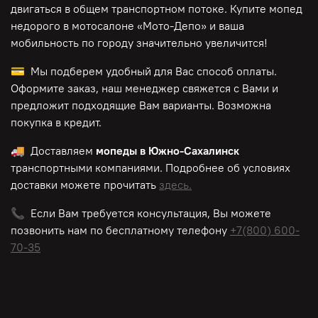
двигаться в общем транспортном потоке. Купите мопед
недорого в мотосалоне «Мото-Депо»
и ваша
мобильность по городу значительно увеличится!
💳 Мы подберем удобный для Вас способ оплаты.
Оформите заказ, наш менеджер свяжется с Вами и
предложит подходящие Вам варианты. Возможна
покупка в кредит.
🚚 Доставляем
мопеды в Южно-Сахалинск
транспортными компаниями. Подробнее об условиях
доставки можете прочитать
здесь.
📞 Если Вам требуется консультация, Вы можете
позвонить нам по
бесплатному
телефону
+7(800) 600-
70-35