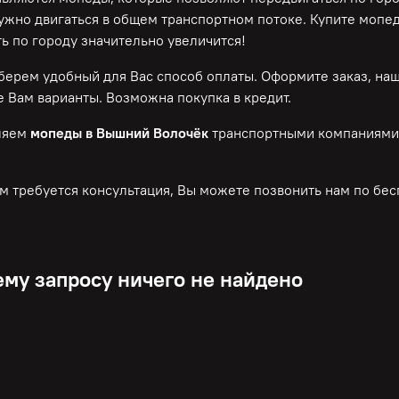
нужно двигаться в общем транспортном потоке. Купите мопе
ь по городу значительно увеличится!
ерем удобный для Вас способ оплаты. Оформите заказ, на
 Вам варианты. Возможна покупка в кредит.
ляем
мопеды в Вышний Волочёк
транспортными компаниями.
м требуется консультация, Вы можете позвонить нам по
бес
му запросу ничего не найдено