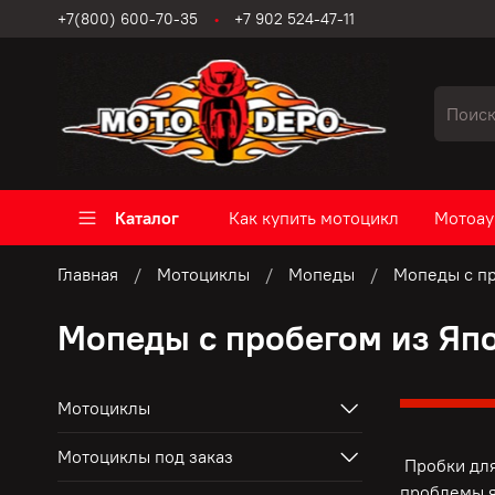
+7(800) 600-70-35
+7 902 524-47-11
Каталог
Как купить мотоцикл
Мотоау
Главная
Мотоциклы
Мопеды
Мопеды с п
Мопеды с пробегом из Яп
Мотоциклы
Мотоциклы под заказ
Пробки для
проблемы я