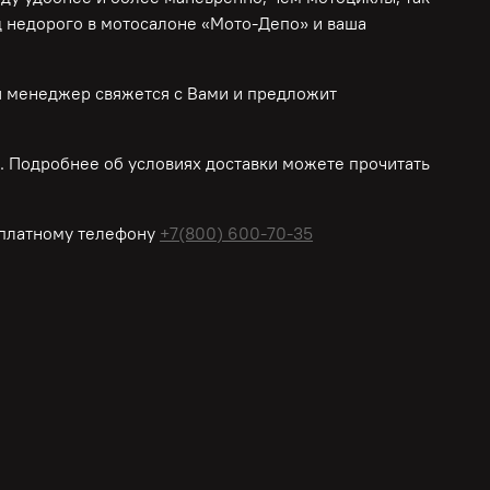
д недорого в мотосалоне «Мото-Депо»
и ваша
ш менеджер свяжется с Вами и предложит
 Подробнее об условиях доставки можете прочитать
платному
телефону
+7(800) 600-70-35