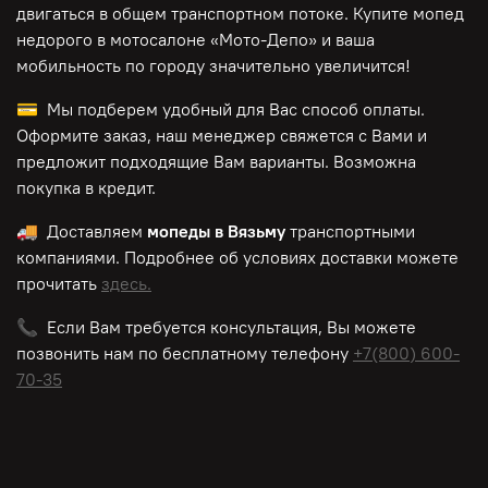
двигаться в общем транспортном потоке. Купите мопед
недорого в мотосалоне «Мото-Депо»
и ваша
мобильность по городу значительно увеличится!
💳 Мы подберем удобный для Вас способ оплаты.
Оформите заказ, наш менеджер свяжется с Вами и
предложит подходящие Вам варианты. Возможна
покупка в кредит.
🚚 Доставляем
мопеды в Вязьму
транспортными
компаниями. Подробнее об условиях доставки можете
прочитать
здесь.
📞 Если Вам требуется консультация, Вы можете
позвонить нам по
бесплатному
телефону
+7(800) 600-
70-35