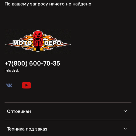
По вашему запросу ничего не найдено
+7(800) 600-70-35
help desk
Оптовикам
Техника под заказ