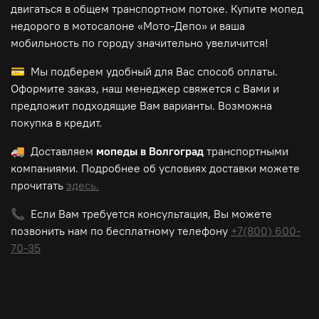
двигаться в общем транспортном потоке. Купите мопед
недорого в мотосалоне «Мото-Депо»
и ваша
мобильность по городу значительно увеличится!
💳 Мы подберем удобный для Вас способ оплаты.
Оформите заказ, наш менеджер свяжется с Вами и
предложит подходящие Вам варианты. Возможна
покупка в кредит.
🚚 Доставляем
мопеды в Волгоград
транспортными
компаниями. Подробнее об условиях доставки можете
прочитать
здесь.
📞 Если Вам требуется консультация, Вы можете
позвонить нам по
бесплатному
телефону
+7(800) 600-
70-35