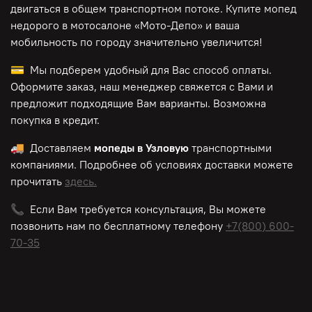
двигаться в общем транспортном потоке. Купите мопед
недорого в мотосалоне «Мото-Депо»
и ваша
мобильность по городу значительно увеличится!
💳 Мы подберем удобный для Вас способ оплаты.
Оформите заказ, наш менеджер свяжется с Вами и
предложит подходящие Вам варианты. Возможна
покупка в кредит.
🚚 Доставляем
мопеды в Узловую
транспортными
компаниями. Подробнее об условиях доставки можете
прочитать
здесь.
📞 Если Вам требуется консультация, Вы можете
позвонить нам по
бесплатному
телефону
+7(800) 600-
70-35