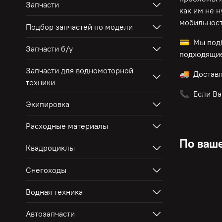
Запчасти
как им не 
мобильност
Подбор запчастей по модели
💳 Мы подб
Запчасти б/у
подходящие
Запчасти для водномоторной
🚚 Достав
техники
📞 Если Ва
Экипировка
Расходные материалы
По ваше
Квадроциклы
Снегоходы
Водная техника
Автозапчасти