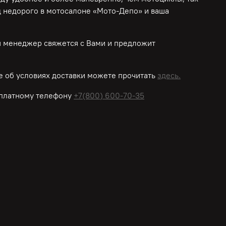
д недорого в мотосалоне «Мото-Депо»
и ваша
ш менеджер свяжется с Вами и предложит
 об условиях доставки можете прочитать
здесь.
платному
телефону
+7(800) 600-70-35