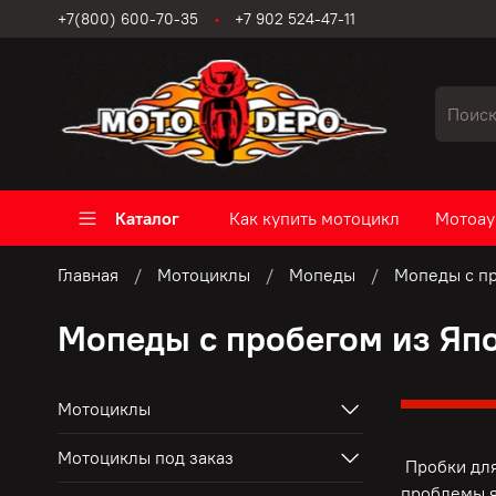
+7(800) 600-70-35
+7 902 524-47-11
Каталог
Как купить мотоцикл
Мотоау
Главная
Мотоциклы
Мопеды
Мопеды с пр
Мопеды с пробегом из Япо
Мотоциклы
Мотоциклы под заказ
Пробки для
проблемы я