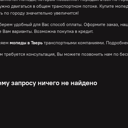
нужно двигаться в общем транспортном потоке. Купите мопе
ь по городу значительно увеличится!
ерем удобный для Вас способ оплаты. Оформите заказ, на
 Вам варианты. Возможна покупка в кредит.
ляем
мопеды в Тверь
транспортными компаниями. Подробнее
м требуется консультация, Вы можете позвонить нам по
бес
му запросу ничего не найдено