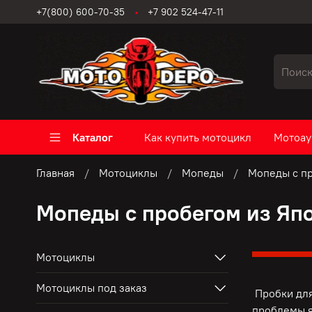
+7(800) 600-70-35
+7 902 524-47-11
Каталог
Как купить мотоцикл
Мотоау
Главная
Мотоциклы
Мопеды
Мопеды с пр
Мопеды с пробегом из Яп
Мотоциклы
Мотоциклы под заказ
Пробки для
проблемы я