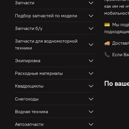
Запчасти
как им не 
мобильност
Подбор запчастей по модели
💳 Мы подб
Запчасти б/у
подходящие
Запчасти для водномоторной
🚚 Достав
техники
📞 Если Ва
Экипировка
Расходные материалы
По ваше
Квадроциклы
Снегоходы
Водная техника
Автозапчасти