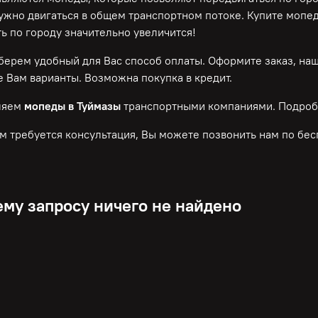
нужно двигаться в общем транспортном потоке. Купите мопе
ь по городу значительно увеличится!
ерем удобный для Вас способ оплаты. Оформите заказ, на
 Вам варианты. Возможна покупка в кредит.
ляем
мопеды в Туймазы
транспортными компаниями. Подроб
м требуется консультация, Вы можете позвонить нам по
бес
му запросу ничего не найдено