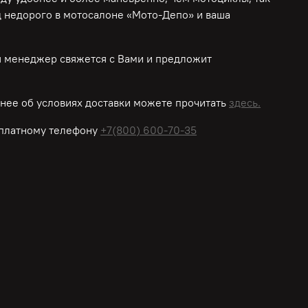
д недорого в мотосалоне «Мото-Депо»
и ваша
ш менеджер свяжется с Вами и предложит
нее об условиях доставки можете прочитать
здесь.
платному
телефону
+7(800) 600-70-35