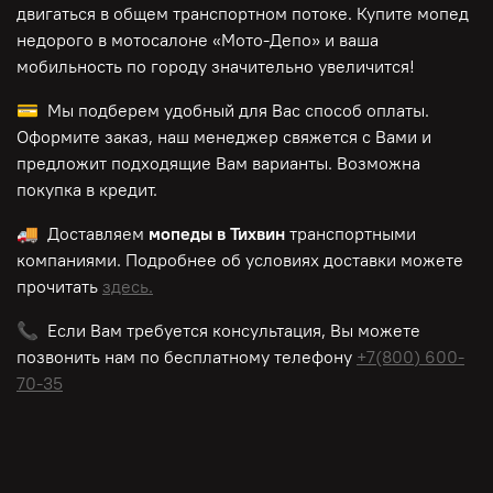
двигаться в общем транспортном потоке. Купите мопед
недорого в мотосалоне «Мото-Депо»
и ваша
мобильность по городу значительно увеличится!
💳 Мы подберем удобный для Вас способ оплаты.
Оформите заказ, наш менеджер свяжется с Вами и
предложит подходящие Вам варианты. Возможна
покупка в кредит.
🚚 Доставляем
мопеды в Тихвин
транспортными
компаниями. Подробнее об условиях доставки можете
прочитать
здесь.
📞 Если Вам требуется консультация, Вы можете
позвонить нам по
бесплатному
телефону
+7(800) 600-
70-35