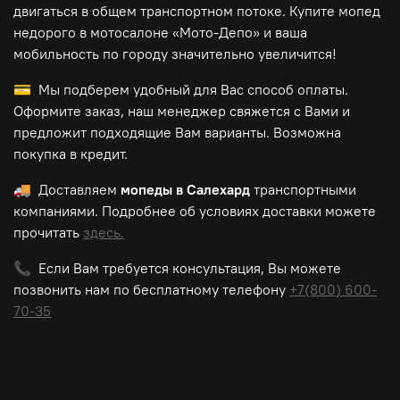
двигаться в общем транспортном потоке. Купите мопед
недорого в мотосалоне «Мото-Депо»
и ваша
мобильность по городу значительно увеличится!
💳 Мы подберем удобный для Вас способ оплаты.
Оформите заказ, наш менеджер свяжется с Вами и
предложит подходящие Вам варианты. Возможна
покупка в кредит.
🚚 Доставляем
мопеды в Салехард
транспортными
компаниями. Подробнее об условиях доставки можете
прочитать
здесь.
📞 Если Вам требуется консультация, Вы можете
позвонить нам по
бесплатному
телефону
+7(800) 600-
70-35