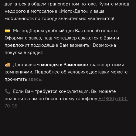
двигаться в общем транспортном потоке. Купите мопед
недорого в мотосалоне «Мото-Депо»
и ваша
мобильность по городу значительно увеличится!
💳 Мы подберем удобный для Вас способ оплаты.
Оформите заказ, наш менеджер свяжется с Вами и
предложит подходящие Вам варианты. Возможна
покупка в кредит.
🚚 Доставляем
мопеды в Раменское
транспортными
компаниями. Подробнее об условиях доставки можете
прочитать
здесь.
📞 Если Вам требуется консультация, Вы можете
позвонить нам по
бесплатному
телефону
+7(800) 600-
70-35