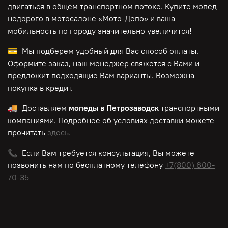
двигаться в общем транспортном потоке. Купите мопед
недорого в мотосалоне «Мото-Депо»
и ваша
мобильность по городу значительно увеличится!
💳 Мы подберем удобный для Вас способ оплаты.
Оформите заказ, наш менеджер свяжется с Вами и
предложит подходящие Вам варианты. Возможна
покупка в кредит.
🚚 Доставляем
мопеды в Петрозаводск
транспортными
компаниями. Подробнее об условиях доставки можете
прочитать
здесь.
📞 Если Вам требуется консультация, Вы можете
позвонить нам по
бесплатному
телефону
+7(800) 600-
70-35