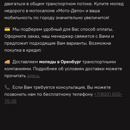
двигаться в общем транспортном потоке. Купите мопед
недорого в мотосалоне «Мото-Депо»
и ваша
мобильность по городу значительно увеличится!
💳 Мы подберем удобный для Вас способ оплаты.
Оформите заказ, наш менеджер свяжется с Вами и
предложит подходящие Вам варианты. Возможна
покупка в кредит.
🚚 Доставляем
мопеды в Оренбург
транспортными
компаниями. Подробнее об условиях доставки можете
прочитать
здесь.
📞 Если Вам требуется консультация, Вы можете
позвонить нам по
бесплатному
телефону
+7(800) 600-
70-35