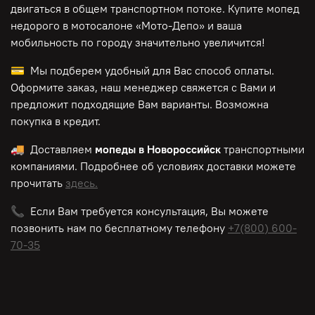
двигаться в общем транспортном потоке. Купите мопед
недорого в мотосалоне «Мото-Депо»
и ваша
мобильность по городу значительно увеличится!
💳 Мы подберем удобный для Вас способ оплаты.
Оформите заказ, наш менеджер свяжется с Вами и
предложит подходящие Вам варианты. Возможна
покупка в кредит.
🚚 Доставляем
мопеды в Новороссийск
транспортными
компаниями. Подробнее об условиях доставки можете
прочитать
здесь.
📞 Если Вам требуется консультация, Вы можете
позвонить нам по
бесплатному
телефону
+7(800) 600-
70-35