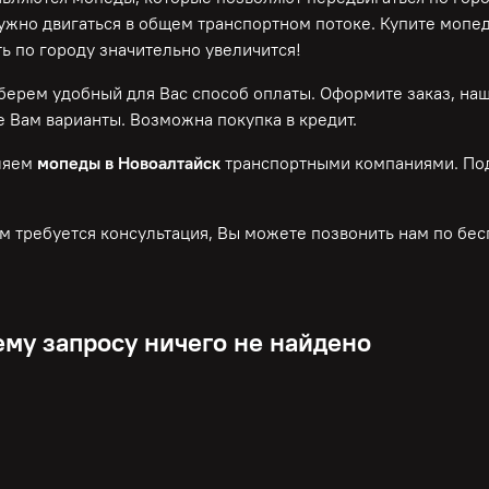
нужно двигаться в общем транспортном потоке. Купите мопе
ь по городу значительно увеличится!
ерем удобный для Вас способ оплаты. Оформите заказ, на
 Вам варианты. Возможна покупка в кредит.
ляем
мопеды в Новоалтайск
транспортными компаниями. Под
м требуется консультация, Вы можете позвонить нам по
бес
му запросу ничего не найдено