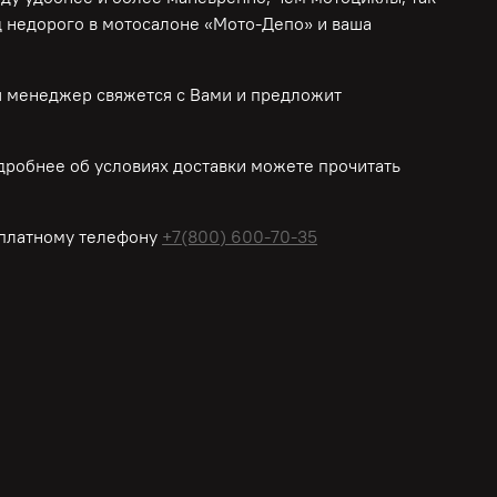
д недорого в мотосалоне «Мото-Депо»
и ваша
ш менеджер свяжется с Вами и предложит
робнее об условиях доставки можете прочитать
платному
телефону
+7(800) 600-70-35