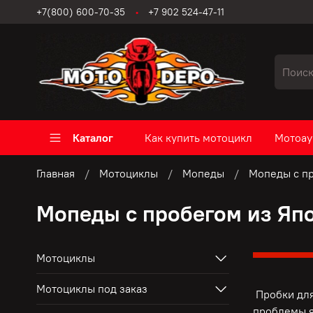
+7(800) 600-70-35
+7 902 524-47-11
Каталог
Как купить мотоцикл
Мотоау
Главная
Мотоциклы
Мопеды
Мопеды с пр
Мопеды с пробегом из Яп
Мотоциклы
Мотоциклы под заказ
Пробки для
проблемы я