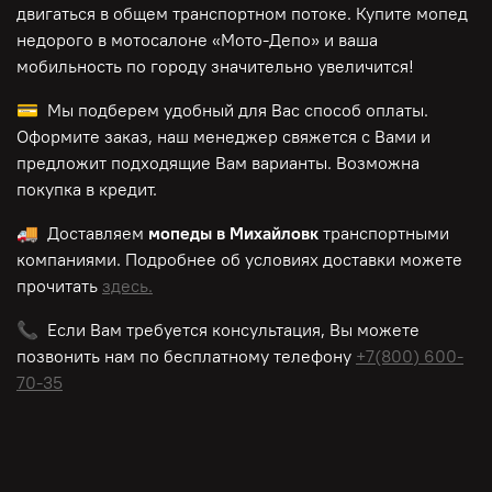
двигаться в общем транспортном потоке. Купите мопед
недорого в мотосалоне «Мото-Депо»
и ваша
мобильность по городу значительно увеличится!
💳 Мы подберем удобный для Вас способ оплаты.
Оформите заказ, наш менеджер свяжется с Вами и
предложит подходящие Вам варианты. Возможна
покупка в кредит.
🚚 Доставляем
мопеды в Михайловк
транспортными
компаниями. Подробнее об условиях доставки можете
прочитать
здесь.
📞 Если Вам требуется консультация, Вы можете
позвонить нам по
бесплатному
телефону
+7(800) 600-
70-35