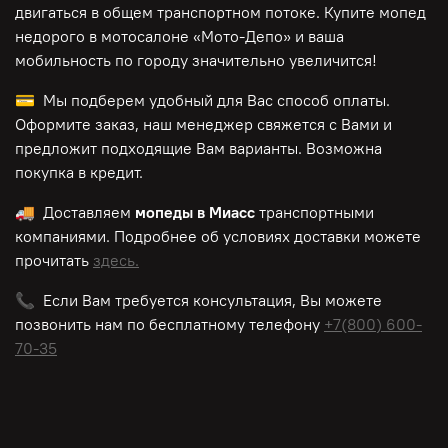
двигаться в общем транспортном потоке. Купите мопед
недорого в мотосалоне «Мото-Депо»
и ваша
мобильность по городу значительно увеличится!
💳 Мы подберем удобный для Вас способ оплаты.
Оформите заказ, наш менеджер свяжется с Вами и
предложит подходящие Вам варианты. Возможна
покупка в кредит.
🚚 Доставляем
мопеды в Миасс
транспортными
компаниями. Подробнее об условиях доставки можете
прочитать
здесь.
📞 Если Вам требуется консультация, Вы можете
позвонить нам по
бесплатному
телефону
+7(800) 600-
70-35