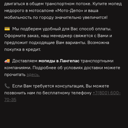
двигаться в общем транспортном потоке. Купите мопед
недорого в мотосалоне «Мото-Депо»
и ваша
мобильность по городу значительно увеличится!
💳 Мы подберем удобный для Вас способ оплаты.
Оформите заказ, наш менеджер свяжется с Вами и
предложит подходящие Вам варианты. Возможна
покупка в кредит.
🚚 Доставляем
мопеды в Лангепас
транспортными
компаниями. Подробнее об условиях доставки можете
прочитать
здесь.
📞 Если Вам требуется консультация, Вы можете
позвонить нам по
бесплатному
телефону
+7(800) 600-
70-35