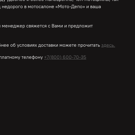
д недорого в мотосалоне «Мото-Депо»
и ваша
ш менеджер свяжется с Вами и предложит
нее об условиях доставки можете прочитать
здесь.
платному
телефону
+7(800) 600-70-35