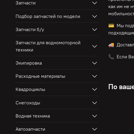
Запчасти
как им не 
мобильност
Подбор запчастей по модели
💳 Мы подб
Запчасти б/у
подходящие
Запчасти для водномоторной
🚚 Достав
техники
📞 Если Ва
Экипировка
Расходные материалы
По ваше
Квадроциклы
Снегоходы
Водная техника
Автозапчасти