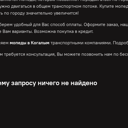
нужно двигаться в общем транспортном потоке. Купите мопе
ь по городу значительно увеличится!
ерем удобный для Вас способ оплаты. Оформите заказ, на
 Вам варианты. Возможна покупка в кредит.
ляем
мопеды в Когалым
транспортными компаниями. Подроб
м требуется консультация, Вы можете позвонить нам по
бес
му запросу ничего не найдено