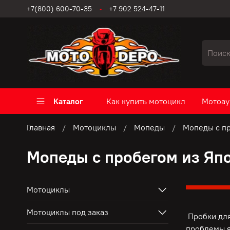
+7(800) 600-70-35
+7 902 524-47-11
Каталог
Как купить мотоцикл
Мотоау
Главная
Мотоциклы
Мопеды
Мопеды с п
Мопеды с пробегом из Яп
Мотоциклы
Мотоциклы под заказ
Пробки для
проблемы я