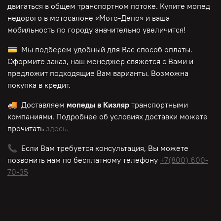
двигаться в общем транспортном потоке. Купите мопед
недорого в мотосалоне «Мото-Депо»
и ваша
мобильность по городу значительно увеличится!
💳 Мы подберем удобный для Вас способ оплаты.
Оформите заказ, наш менеджер свяжется с Вами и
предложит подходящие Вам варианты. Возможна
покупка в кредит.
🚚 Доставляем
мопеды в Кизляр
транспортными
компаниями. Подробнее об условиях доставки можете
прочитать
здесь.
📞 Если Вам требуется консультация, Вы можете
позвонить нам по
бесплатному
телефону
+7(800) 600-
70-35