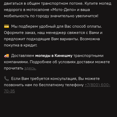
двигаться в общем транспортном потоке. Купите мопед
недорого в мотосалоне «Мото-Депо»
и ваша
мобильность по городу значительно увеличится!
💳 Мы подберем удобный для Вас способ оплаты.
Оформите заказ, наш менеджер свяжется с Вами и
предложит подходящие Вам варианты. Возможна
покупка в кредит.
🚚 Доставляем
мопеды в Кинешму
транспортными
компаниями. Подробнее об условиях доставки можете
прочитать
здесь.
📞 Если Вам требуется консультация, Вы можете
позвонить нам по
бесплатному
телефону
+7(800) 600-
70-35