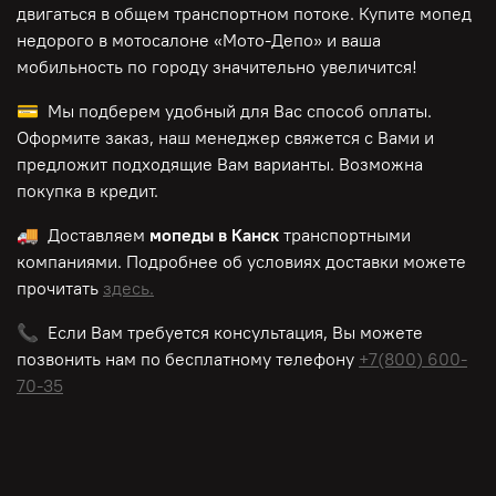
двигаться в общем транспортном потоке. Купите мопед
недорого в мотосалоне «Мото-Депо»
и ваша
мобильность по городу значительно увеличится!
💳 Мы подберем удобный для Вас способ оплаты.
Оформите заказ, наш менеджер свяжется с Вами и
предложит подходящие Вам варианты. Возможна
покупка в кредит.
🚚 Доставляем
мопеды в Канск
транспортными
компаниями. Подробнее об условиях доставки можете
прочитать
здесь.
📞 Если Вам требуется консультация, Вы можете
позвонить нам по
бесплатному
телефону
+7(800) 600-
70-35