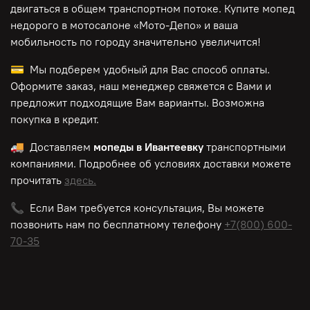
двигаться в общем транспортном потоке. Купите мопед
недорого в мотосалоне «Мото-Депо»
и ваша
мобильность по городу значительно увеличится!
💳 Мы подберем удобный для Вас способ оплаты.
Оформите заказ, наш менеджер свяжется с Вами и
предложит подходящие Вам варианты. Возможна
покупка в кредит.
🚚 Доставляем
мопеды в Ивантеевку
транспортными
компаниями. Подробнее об условиях доставки можете
прочитать
здесь.
📞 Если Вам требуется консультация, Вы можете
позвонить нам по
бесплатному
телефону
+7(800) 600-
70-35