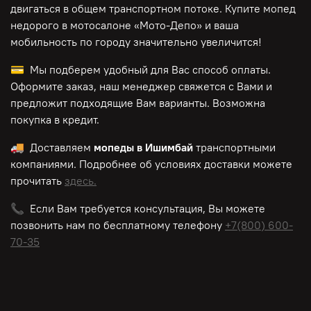
двигаться в общем транспортном потоке. Купите мопед
недорого в мотосалоне «Мото-Депо»
и ваша
мобильность по городу значительно увеличится!
💳 Мы подберем удобный для Вас способ оплаты.
Оформите заказ, наш менеджер свяжется с Вами и
предложит подходящие Вам варианты. Возможна
покупка в кредит.
🚚 Доставляем
мопеды в Ишимбай
транспортными
компаниями. Подробнее об условиях доставки можете
прочитать
здесь.
📞 Если Вам требуется консультация, Вы можете
позвонить нам по
бесплатному
телефону
+7(800) 600-
70-35