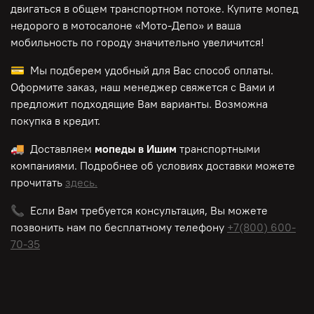
двигаться в общем транспортном потоке. Купите мопед
недорого в мотосалоне «Мото-Депо»
и ваша
мобильность по городу значительно увеличится!
💳 Мы подберем удобный для Вас способ оплаты.
Оформите заказ, наш менеджер свяжется с Вами и
предложит подходящие Вам варианты. Возможна
покупка в кредит.
🚚 Доставляем
мопеды в Ишим
транспортными
компаниями. Подробнее об условиях доставки можете
прочитать
здесь.
📞 Если Вам требуется консультация, Вы можете
позвонить нам по
бесплатному
телефону
+7(800) 600-
70-35