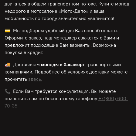
двигаться в общем транспортном потоке. Купите мопед
недорого в мотосалоне «Мото-Депо»
и ваша
мобильность по городу значительно увеличится!
💳 Мы подберем удобный для Вас способ оплаты.
Оформите заказ, наш менеджер свяжется с Вами и
предложит подходящие Вам варианты. Возможна
покупка в кредит.
🚚 Доставляем
мопеды в Хасавюрт
транспортными
компаниями. Подробнее об условиях доставки можете
прочитать
здесь.
📞 Если Вам требуется консультация, Вы можете
позвонить нам по
бесплатному
телефону
+7(800) 600-
70-35