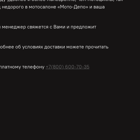
д недорого в мотосалоне «Мото-Депо»
и ваша
ш менеджер свяжется с Вами и предложит
обнее об условиях доставки можете прочитать
платному
телефону
+7(800) 600-70-35