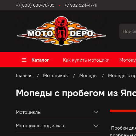
+7(800) 600-70-35
+7 902 524-47-11
Каталог
Как купить мотоцикл
Мотоау
Главная
Мотоциклы
Мопеды
Мопеды с пр
Мопеды с пробегом из Яп
Мотоциклы
Мотоциклы под заказ
Пробки для
проблемы я