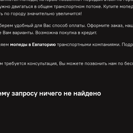
нужно двигаться в общем транспортном потоке. Купите мопе
ь по городу значительно увеличится!
ерем удобный для Вас способ оплаты. Оформите заказ, на
 Вам варианты. Возможна покупка в кредит.
ляем
мопеды в Евпаторию
транспортными компаниями. Подр
м требуется консультация, Вы можете позвонить нам по
бес
му запросу ничего не найдено