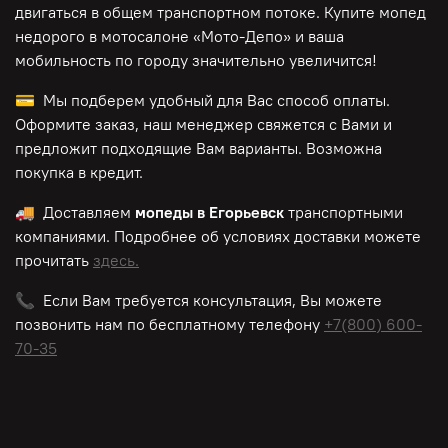
двигаться в общем транспортном потоке. Купите мопед
недорого в мотосалоне «Мото-Депо»
и ваша
мобильность по городу значительно увеличится!
💳 Мы подберем удобный для Вас способ оплаты.
Оформите заказ, наш менеджер свяжется с Вами и
предложит подходящие Вам варианты. Возможна
покупка в кредит.
🚚 Доставляем
мопеды в Егорьевск
транспортными
компаниями. Подробнее об условиях доставки можете
прочитать
здесь.
📞 Если Вам требуется консультация, Вы можете
позвонить нам по
бесплатному
телефону
+7(800) 600-
70-35