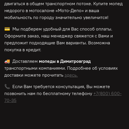
двигаться в общем транспортном потоке. Купите мопед
недорого в мотосалоне «Мото-Депо»
и ваша
мобильность по городу значительно увеличится!
💳 Мы подберем удобный для Вас способ оплаты.
Оформите заказ, наш менеджер свяжется с Вами и
предложит подходящие Вам варианты. Возможна
покупка в кредит.
🚚 Доставляем
мопеды в Димитровград
транспортными компаниями. Подробнее об условиях
доставки можете прочитать
здесь.
📞 Если Вам требуется консультация, Вы можете
позвонить нам по
бесплатному
телефону
+7(800) 600-
70-35