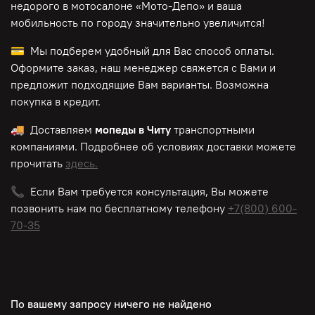
недорого в мотосалоне «Мото-Депо»
и ваша
мобильность по городу значительно увеличится!
💳 Мы подберем удобный для Вас способ оплаты.
Оформите заказ, наш менеджер свяжется с Вами и
предложит подходящие Вам варианты. Возможна
покупка в кредит.
🚚 Доставляем
мопеды в Читу
транспортными
компаниями. Подробнее об условиях доставки можете
прочитать
здесь.
📞 Если Вам требуется консультация, Вы можете
позвонить нам по
бесплатному
телефону
+7(800) 600-
70-35
По вашему запросу ничего не найдено