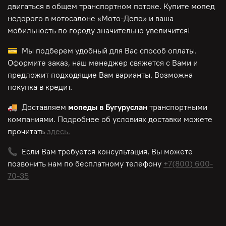
двигаться в общем транспортном потоке. Купите мопед
недорого в мотосалоне «Мото-Депо»
и ваша
мобильность по городу значительно увеличится!
💳 Мы подберем удобный для Вас способ оплаты.
Оформите заказ, наш менеджер свяжется с Вами и
предложит подходящие Вам варианты. Возможна
покупка в кредит.
🚚 Доставляем
мопеды в Бугуруслан
транспортными
компаниями. Подробнее об условиях доставки можете
прочитать
здесь.
📞 Если Вам требуется консультация, Вы можете
позвонить нам по
бесплатному
телефону
+7(800) 600-
70-35