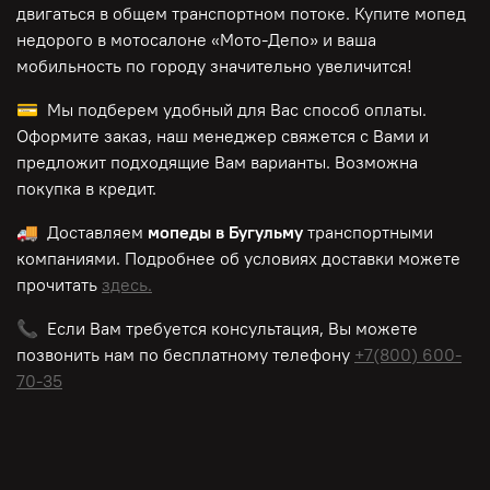
двигаться в общем транспортном потоке. Купите мопед
недорого в мотосалоне «Мото-Депо»
и ваша
мобильность по городу значительно увеличится!
💳 Мы подберем удобный для Вас способ оплаты.
Оформите заказ, наш менеджер свяжется с Вами и
предложит подходящие Вам варианты. Возможна
покупка в кредит.
🚚 Доставляем
мопеды в Бугульму
транспортными
компаниями. Подробнее об условиях доставки можете
прочитать
здесь.
📞 Если Вам требуется консультация, Вы можете
позвонить нам по
бесплатному
телефону
+7(800) 600-
70-35