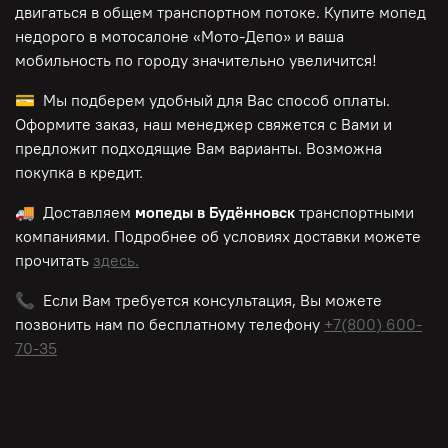
двигаться в общем транспортном потоке. Купите мопед
недорого в мотосалоне «Мото-Депо»
и ваша
мобильность по городу значительно увеличится!
💳 Мы подберем удобный для Вас способ оплаты.
Оформите заказ, наш менеджер свяжется с Вами и
предложит подходящие Вам варианты. Возможна
покупка в кредит.
🚚 Доставляем
мопеды в Будённовск
транспортными
компаниями. Подробнее об условиях доставки можете
прочитать
здесь.
📞 Если Вам требуется консультация, Вы можете
позвонить нам по
бесплатному
телефону
+7(800) 600-
70-35