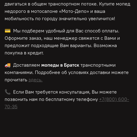
двигаться в общем транспортном потоке. Купите мопед
недорого в мотосалоне «Мото-Депо»
и ваша
мобильность по городу значительно увеличится!
💳 Мы подберем удобный для Вас способ оплаты.
Оформите заказ, наш менеджер свяжется с Вами и
предложит подходящие Вам варианты. Возможна
покупка в кредит.
🚚 Доставляем
мопеды в Братск
транспортными
компаниями. Подробнее об условиях доставки можете
прочитать
здесь.
📞 Если Вам требуется консультация, Вы можете
позвонить нам по
бесплатному
телефону
+7(800) 600-
70-35