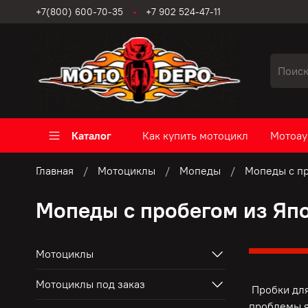
+7(800) 600-70-35
+7 902 524-47-11
Каталог
Как купить мотоцикл
Мотоау
Главная
Мотоциклы
Мопеды
Мопеды с пр
Мопеды с пробегом из Яп
Мотоциклы
Мотоциклы под заказ
Пробки для
проблемы я