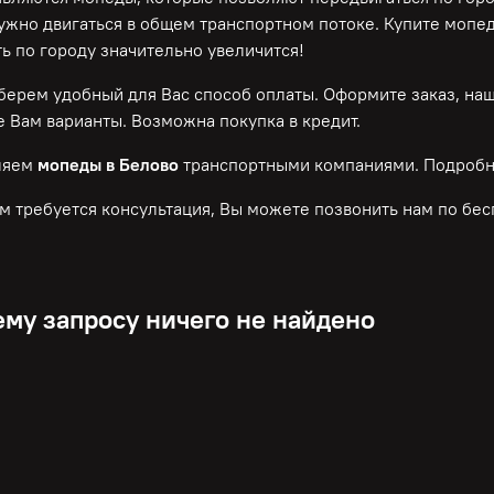
нужно двигаться в общем транспортном потоке. Купите мопе
ь по городу значительно увеличится!
ерем удобный для Вас способ оплаты. Оформите заказ, на
 Вам варианты. Возможна покупка в кредит.
ляем
мопеды в Белово
транспортными компаниями. Подробн
м требуется консультация, Вы можете позвонить нам по
бес
му запросу ничего не найдено