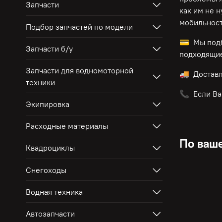
Запчасти
как им не 
мобильност
Подбор запчастей по модели
💳 Мы подб
Запчасти б/у
подходящие
Запчасти для водномоторной
🚚 Достав
техники
📞 Если Ва
Экипировка
Расходные материалы
По ваше
Квадроциклы
Снегоходы
Водная техника
Автозапчасти