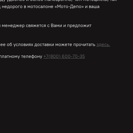
д недорого в мотосалоне «Мото-Депо»
и ваша
ш менеджер свяжется с Вами и предложит
ее об условиях доставки можете прочитать
здесь.
платному
телефону
+7(800) 600-70-35