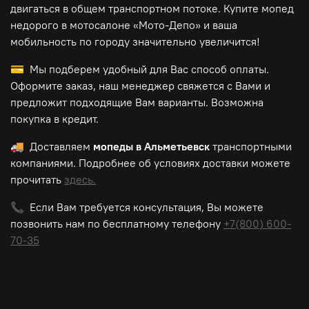
двигаться в общем транспортном потоке. Купите мопед
недорого в мотосалоне «Мото-Депо»
и ваша
мобильность по городу значительно увеличится!
💳 Мы подберем удобный для Вас способ оплаты.
Оформите заказ, наш менеджер свяжется с Вами и
предложит подходящие Вам варианты. Возможна
покупка в кредит.
🚚 Доставляем
мопеды в Альметьевск
транспортными
компаниями. Подробнее об условиях доставки можете
прочитать
здесь.
📞 Если Вам требуется консультация, Вы можете
позвонить нам по
бесплатному
телефону
+7(800) 600-
70-35